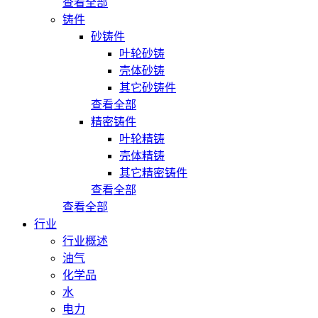
查看全部
铸件
砂铸件
叶轮砂铸
壳体砂铸
其它砂铸件
查看全部
精密铸件
叶轮精铸
壳体精铸
其它精密铸件
查看全部
查看全部
行业
行业概述
油气
化学品
水
电力