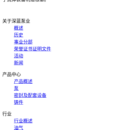
关于深蓝泵业
概述
历史
事业分部
荣誉证书证明文件
活动
新闻
产品中心
产品概述
泵
密封及配套设备
铸件
行业
行业概述
油气