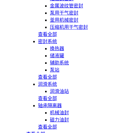
金属波纹管密封
泵用干气密封
釜用机械密封
压缩机用干气密封
查看全部
密封系统
换热器
储液罐
辅助系统
泵站
查看全部
润滑系统
润滑油站
查看全部
轴承隔离器
机械油封
磁力油封
查看全部