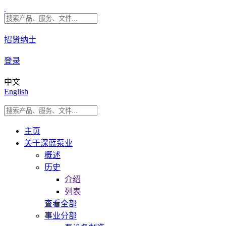
招贤纳士
登录
中文
English
主页
关于深蓝泵业
概述
历史
介绍
列表
查看全部
事业分部