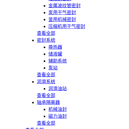
金属波纹管密封
泵用干气密封
釜用机械密封
压缩机用干气密封
查看全部
密封系统
换热器
储液罐
辅助系统
泵站
查看全部
润滑系统
润滑油站
查看全部
轴承隔离器
机械油封
磁力油封
查看全部