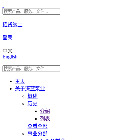
招贤纳士
登录
中文
English
主页
关于深蓝泵业
概述
历史
介绍
列表
查看全部
事业分部