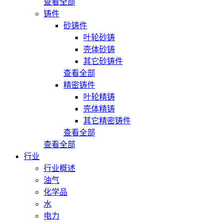
查看全部
铸件
砂铸件
叶轮砂铸
壳体砂铸
其它砂铸件
查看全部
精密铸件
叶轮精铸
壳体精铸
其它精密铸件
查看全部
查看全部
行业
行业概述
油气
化学品
水
电力