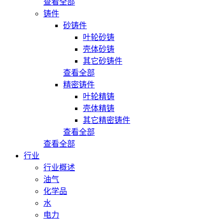
查看全部
铸件
砂铸件
叶轮砂铸
壳体砂铸
其它砂铸件
查看全部
精密铸件
叶轮精铸
壳体精铸
其它精密铸件
查看全部
查看全部
行业
行业概述
油气
化学品
水
电力