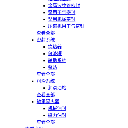
金属波纹管密封
泵用干气密封
釜用机械密封
压缩机用干气密封
查看全部
密封系统
换热器
储液罐
辅助系统
泵站
查看全部
润滑系统
润滑油站
查看全部
轴承隔离器
机械油封
磁力油封
查看全部