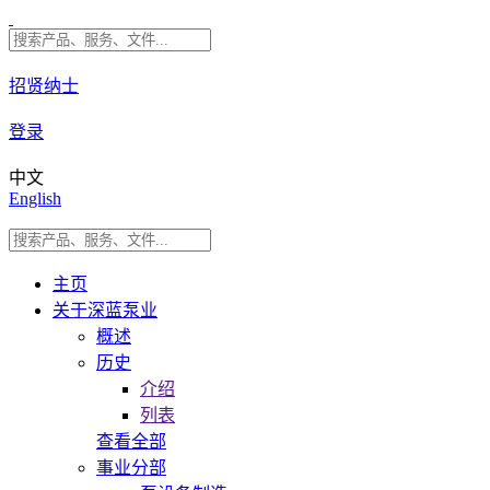
招贤纳士
登录
中文
English
主页
关于深蓝泵业
概述
历史
介绍
列表
查看全部
事业分部