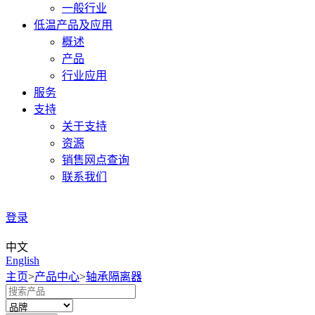
一般行业
低温产品及应用
概述
产品
行业应用
服务
支持
关于支持
资源
销售网点查询
联系我们
登录
中文
English
主页
>
产品中心
>
轴承隔离器