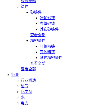
查看全部
铸件
砂铸件
叶轮砂铸
壳体砂铸
其它砂铸件
查看全部
精密铸件
叶轮精铸
壳体精铸
其它精密铸件
查看全部
查看全部
行业
行业概述
油气
化学品
水
电力