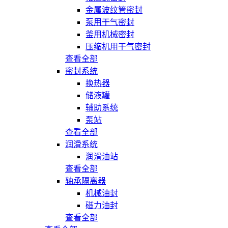
金属波纹管密封
泵用干气密封
釜用机械密封
压缩机用干气密封
查看全部
密封系统
换热器
储液罐
辅助系统
泵站
查看全部
润滑系统
润滑油站
查看全部
轴承隔离器
机械油封
磁力油封
查看全部