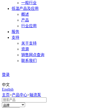
一般行业
低温产品及应用
概述
产品
行业应用
服务
支持
关于支持
资源
销售网点查询
联系我们
登录
中文
English
主页
>
产品中心
>
轴流泵