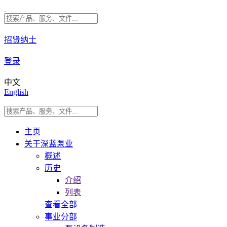
招贤纳士
登录
中文
English
主页
关于深蓝泵业
概述
历史
介绍
列表
查看全部
事业分部