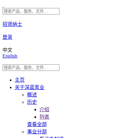
招贤纳士
登录
中文
English
主页
关于深蓝泵业
概述
历史
介绍
列表
查看全部
事业分部