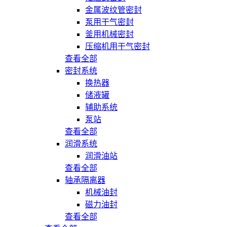
金属波纹管密封
泵用干气密封
釜用机械密封
压缩机用干气密封
查看全部
密封系统
换热器
储液罐
辅助系统
泵站
查看全部
润滑系统
润滑油站
查看全部
轴承隔离器
机械油封
磁力油封
查看全部