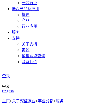
一般行业
低温产品及应用
概述
产品
行业应用
服务
支持
关于支持
资源
销售网点查询
联系我们
登录
中文
English
主页
>
关于深蓝泵业
>
事业分部
>
服务