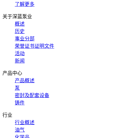
了解更多
关于深蓝泵业
概述
历史
事业分部
荣誉证书证明文件
活动
新闻
产品中心
产品概述
泵
密封及配套设备
铸件
行业
行业概述
油气
化学品