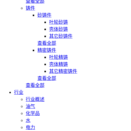
查看全部
铸件
砂铸件
叶轮砂铸
壳体砂铸
其它砂铸件
查看全部
精密铸件
叶轮精铸
壳体精铸
其它精密铸件
查看全部
查看全部
行业
行业概述
油气
化学品
水
电力