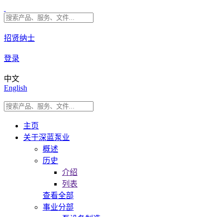
招贤纳士
登录
中文
English
主页
关于深蓝泵业
概述
历史
介绍
列表
查看全部
事业分部