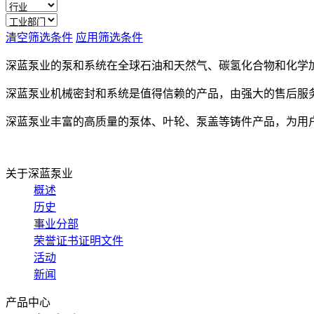
清空筛选条件
应用筛选条件
深蓝泵业的泵和系统在全球石油和天然气、碳氢化合物和化学
深蓝泵业机械密封和系统是值得信赖的产品，由强大的售后服
深蓝泵业丰富的高质量的泵体、叶轮、泵盖等铸件产品，为用
关于深蓝泵业
概述
历史
事业分部
荣誉证书证明文件
活动
新闻
产品中心