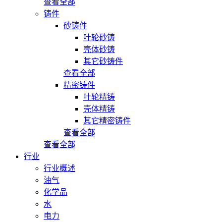
查看全部
铸件
砂铸件
叶轮砂铸
壳体砂铸
其它砂铸件
查看全部
精密铸件
叶轮精铸
壳体精铸
其它精密铸件
查看全部
查看全部
行业
行业概述
油气
化学品
水
电力