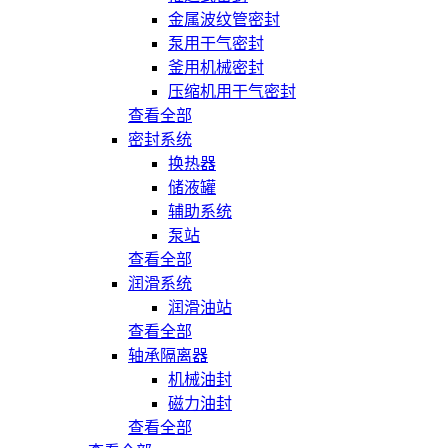
金属波纹管密封
泵用干气密封
釜用机械密封
压缩机用干气密封
查看全部
密封系统
换热器
储液罐
辅助系统
泵站
查看全部
润滑系统
润滑油站
查看全部
轴承隔离器
机械油封
磁力油封
查看全部