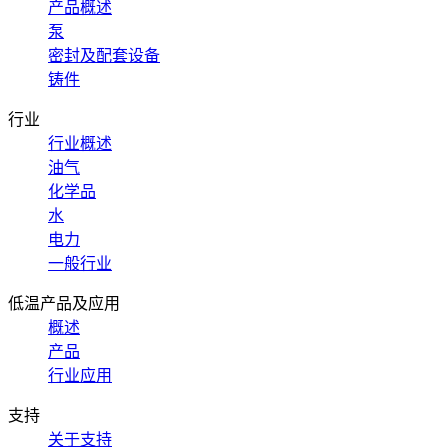
产品概述
泵
密封及配套设备
铸件
行业
行业概述
油气
化学品
水
电力
一般行业
低温产品及应用
概述
产品
行业应用
支持
关于支持