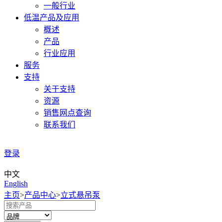
一般行业
低温产品及应用
概述
产品
行业应用
服务
支持
关于支持
资源
销售网点查询
联系我们
登录
中文
English
主页
>
产品中心
>
立式悬吊泵