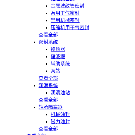
金属波纹管密封
泵用干气密封
釜用机械密封
压缩机用干气密封
查看全部
密封系统
换热器
储液罐
辅助系统
泵站
查看全部
润滑系统
润滑油站
查看全部
轴承隔离器
机械油封
磁力油封
查看全部