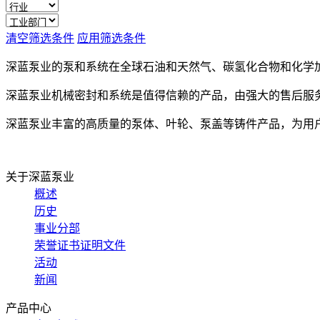
清空筛选条件
应用筛选条件
深蓝泵业的泵和系统在全球石油和天然气、碳氢化合物和化学
深蓝泵业机械密封和系统是值得信赖的产品，由强大的售后服
深蓝泵业丰富的高质量的泵体、叶轮、泵盖等铸件产品，为用
关于深蓝泵业
概述
历史
事业分部
荣誉证书证明文件
活动
新闻
产品中心