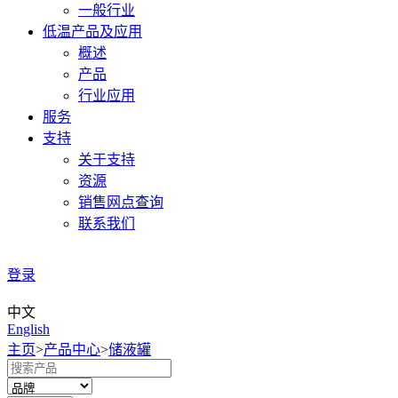
一般行业
低温产品及应用
概述
产品
行业应用
服务
支持
关于支持
资源
销售网点查询
联系我们
登录
中文
English
主页
>
产品中心
>
储液罐