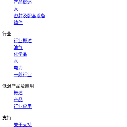
产品概述
泵
密封及配套设备
铸件
行业
行业概述
油气
化学品
水
电力
一般行业
低温产品及应用
概述
产品
行业应用
支持
关于支持