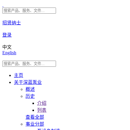
招贤纳士
登录
中文
English
主页
关于深蓝泵业
概述
历史
介绍
列表
查看全部
事业分部