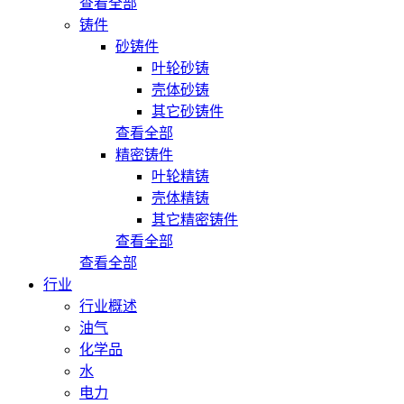
查看全部
铸件
砂铸件
叶轮砂铸
壳体砂铸
其它砂铸件
查看全部
精密铸件
叶轮精铸
壳体精铸
其它精密铸件
查看全部
查看全部
行业
行业概述
油气
化学品
水
电力