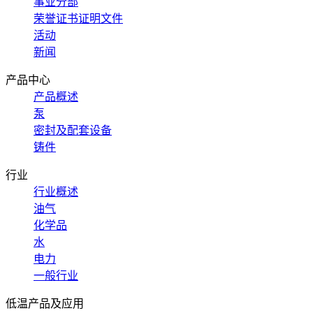
事业分部
荣誉证书证明文件
活动
新闻
产品中心
产品概述
泵
密封及配套设备
铸件
行业
行业概述
油气
化学品
水
电力
一般行业
低温产品及应用