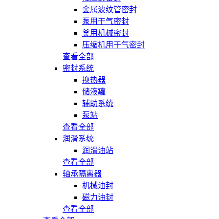
金属波纹管密封
泵用干气密封
釜用机械密封
压缩机用干气密封
查看全部
密封系统
换热器
储液罐
辅助系统
泵站
查看全部
润滑系统
润滑油站
查看全部
轴承隔离器
机械油封
磁力油封
查看全部