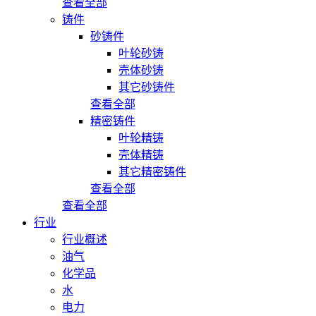
查看全部
铸件
砂铸件
叶轮砂铸
壳体砂铸
其它砂铸件
查看全部
精密铸件
叶轮精铸
壳体精铸
其它精密铸件
查看全部
查看全部
行业
行业概述
油气
化学品
水
电力