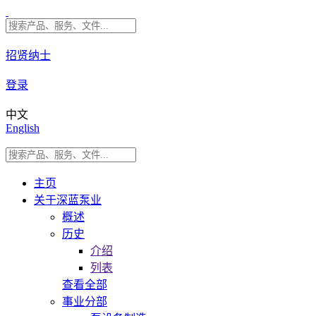
招贤纳士
登录
中文
English
主页
关于深蓝泵业
概述
历史
介绍
列表
查看全部
事业分部