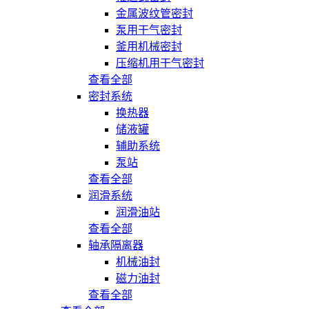
金属波纹管密封
泵用干气密封
釜用机械密封
压缩机用干气密封
查看全部
密封系统
换热器
储液罐
辅助系统
泵站
查看全部
润滑系统
润滑油站
查看全部
轴承隔离器
机械油封
磁力油封
查看全部