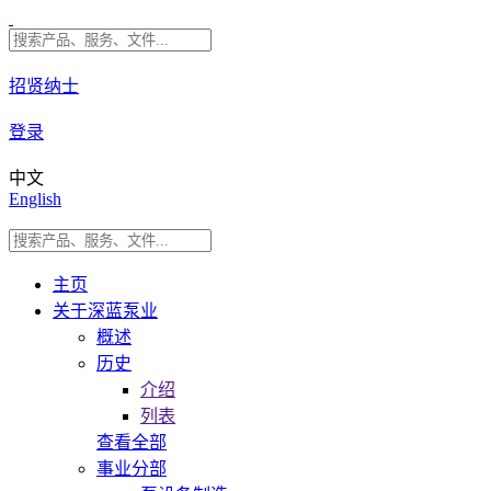
招贤纳士
登录
中文
English
主页
关于深蓝泵业
概述
历史
介绍
列表
查看全部
事业分部