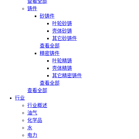
查看全部
铸件
砂铸件
叶轮砂铸
壳体砂铸
其它砂铸件
查看全部
精密铸件
叶轮精铸
壳体精铸
其它精密铸件
查看全部
查看全部
行业
行业概述
油气
化学品
水
电力