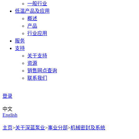
一般行业
低温产品及应用
概述
产品
行业应用
服务
支持
关于支持
资源
销售网点查询
联系我们
登录
中文
English
主页
>
关于深蓝泵业
>
事业分部
>
机械密封及系统