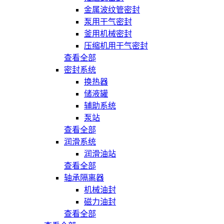
金属波纹管密封
泵用干气密封
釜用机械密封
压缩机用干气密封
查看全部
密封系统
换热器
储液罐
辅助系统
泵站
查看全部
润滑系统
润滑油站
查看全部
轴承隔离器
机械油封
磁力油封
查看全部