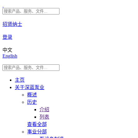
招贤纳士
登录
中文
English
主页
关于深蓝泵业
概述
历史
介绍
列表
查看全部
事业分部