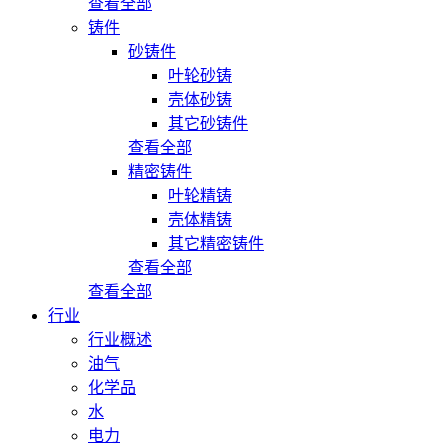
查看全部
铸件
砂铸件
叶轮砂铸
壳体砂铸
其它砂铸件
查看全部
精密铸件
叶轮精铸
壳体精铸
其它精密铸件
查看全部
查看全部
行业
行业概述
油气
化学品
水
电力