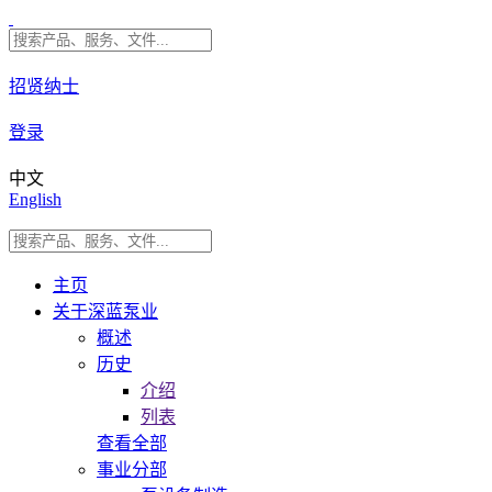
招贤纳士
登录
中文
English
主页
关于深蓝泵业
概述
历史
介绍
列表
查看全部
事业分部