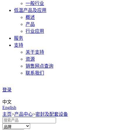
一般行业
低温产品及应用
概述
产品
行业应用
服务
支持
关于支持
资源
销售网点查询
联系我们
登录
中文
English
主页
>
产品中心
>
密封及配套设备