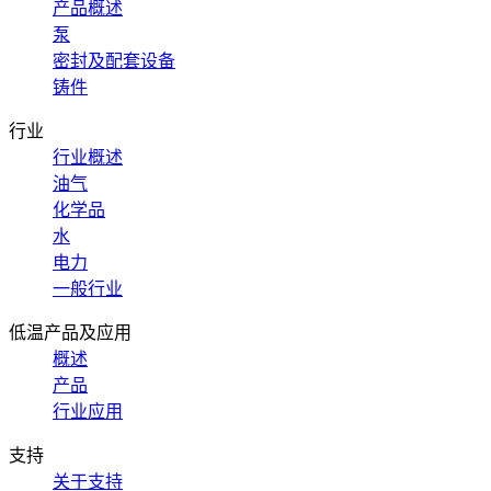
产品概述
泵
密封及配套设备
铸件
行业
行业概述
油气
化学品
水
电力
一般行业
低温产品及应用
概述
产品
行业应用
支持
关于支持