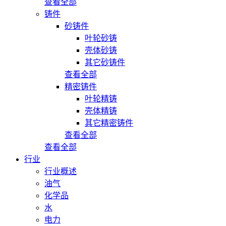
查看全部
铸件
砂铸件
叶轮砂铸
壳体砂铸
其它砂铸件
查看全部
精密铸件
叶轮精铸
壳体精铸
其它精密铸件
查看全部
查看全部
行业
行业概述
油气
化学品
水
电力