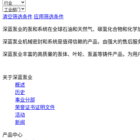
清空筛选条件
应用筛选条件
深蓝泵业的泵和系统在全球石油和天然气、碳氢化合物和化学
深蓝泵业机械密封和系统是值得信赖的产品，由强大的售后服
深蓝泵业丰富的高质量的泵体、叶轮、泵盖等铸件产品，为用
关于深蓝泵业
概述
历史
事业分部
荣誉证书证明文件
活动
新闻
产品中心