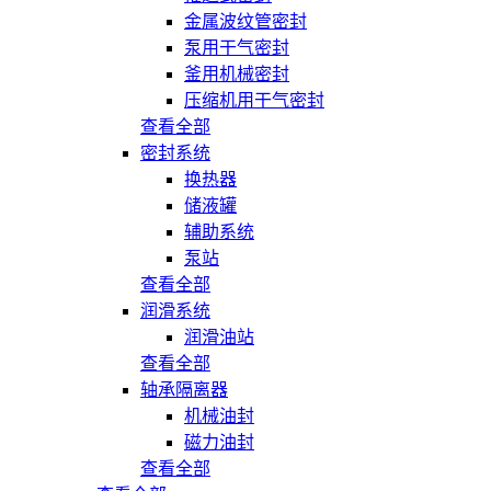
金属波纹管密封
泵用干气密封
釜用机械密封
压缩机用干气密封
查看全部
密封系统
换热器
储液罐
辅助系统
泵站
查看全部
润滑系统
润滑油站
查看全部
轴承隔离器
机械油封
磁力油封
查看全部