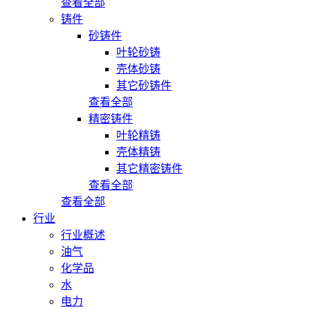
查看全部
铸件
砂铸件
叶轮砂铸
壳体砂铸
其它砂铸件
查看全部
精密铸件
叶轮精铸
壳体精铸
其它精密铸件
查看全部
查看全部
行业
行业概述
油气
化学品
水
电力