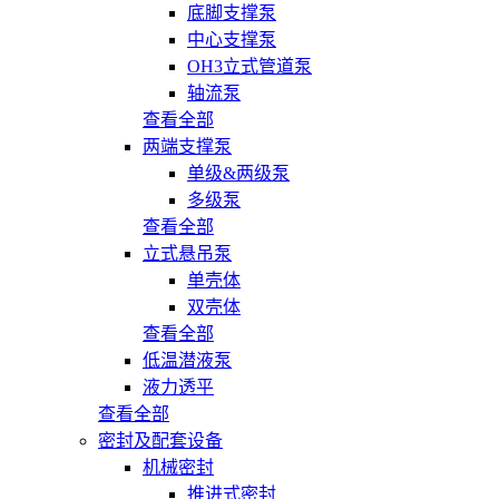
底脚支撑泵
中心支撑泵
OH3立式管道泵
轴流泵
查看全部
两端支撑泵
单级&两级泵
多级泵
查看全部
立式悬吊泵
单壳体
双壳体
查看全部
低温潜液泵
液力透平
查看全部
密封及配套设备
机械密封
推进式密封