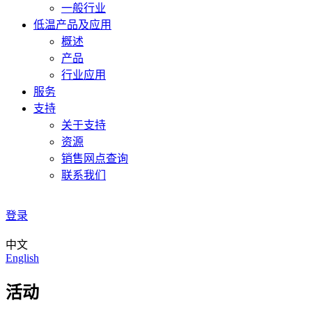
一般行业
低温产品及应用
概述
产品
行业应用
服务
支持
关于支持
资源
销售网点查询
联系我们
登录
中文
English
活动