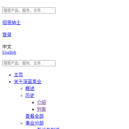
招贤纳士
登录
中文
English
主页
关于深蓝泵业
概述
历史
介绍
列表
查看全部
事业分部