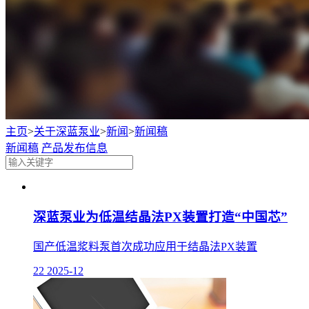
主页
>
关于深蓝泵业
>
新闻
>
新闻稿
新闻稿
产品发布信息
深蓝泵业为低温结晶法PX装置打造“中国芯”
国产低温浆料泵首次成功应用于结晶法PX装置
22
2025-12