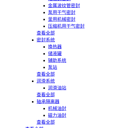
金属波纹管密封
泵用干气密封
釜用机械密封
压缩机用干气密封
查看全部
密封系统
换热器
储液罐
辅助系统
泵站
查看全部
润滑系统
润滑油站
查看全部
轴承隔离器
机械油封
磁力油封
查看全部