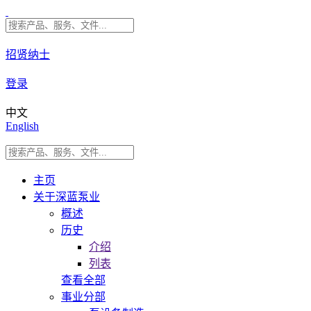
招贤纳士
登录
中文
English
主页
关于深蓝泵业
概述
历史
介绍
列表
查看全部
事业分部