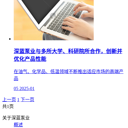
深蓝泵业与多所大学、科研院所合作，创新并
优化产品性能
在油气、化学品、低温领域不断推出适应市场的高端产
品
05
2025-01
上一页
1
下一页
共1页
关于深蓝泵业
概述