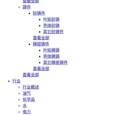
查看全部
铸件
砂铸件
叶轮砂铸
壳体砂铸
其它砂铸件
查看全部
精密铸件
叶轮精铸
壳体精铸
其它精密铸件
查看全部
查看全部
行业
行业概述
油气
化学品
水
电力