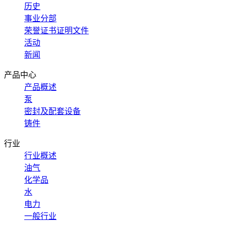
历史
事业分部
荣誉证书证明文件
活动
新闻
产品中心
产品概述
泵
密封及配套设备
铸件
行业
行业概述
油气
化学品
水
电力
一般行业