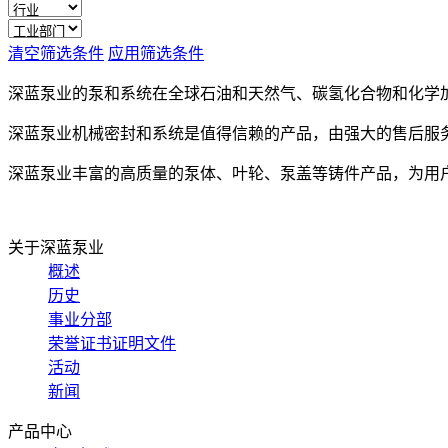
清空筛选条件
应用筛选条件
深蓝泵业的泵和系统在全球石油和天然气、碳氢化合物和化学
深蓝泵业机械密封和系统是值得信赖的产品，由强大的售后服
深蓝泵业丰富的高质量的泵体、叶轮、泵盖等铸件产品，为用
关于深蓝泵业
概述
历史
事业分部
荣誉证书证明文件
活动
新闻
产品中心