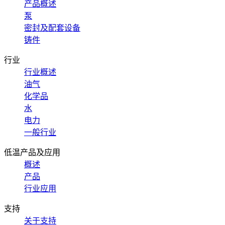
产品概述
泵
密封及配套设备
铸件
行业
行业概述
油气
化学品
水
电力
一般行业
低温产品及应用
概述
产品
行业应用
支持
关于支持