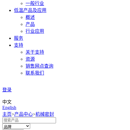
一般行业
低温产品及应用
概述
产品
行业应用
服务
支持
关于支持
资源
销售网点查询
联系我们
登录
中文
English
主页
>
产品中心
>
机械密封