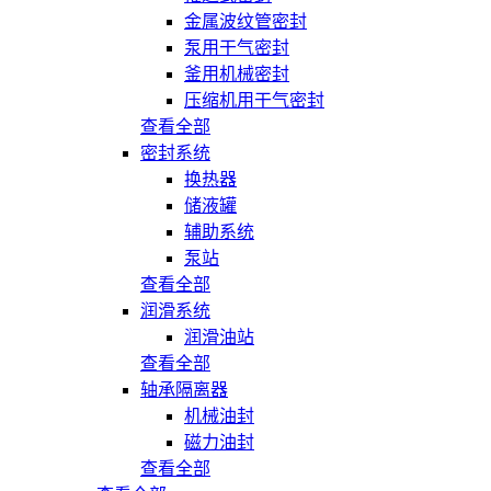
金属波纹管密封
泵用干气密封
釜用机械密封
压缩机用干气密封
查看全部
密封系统
换热器
储液罐
辅助系统
泵站
查看全部
润滑系统
润滑油站
查看全部
轴承隔离器
机械油封
磁力油封
查看全部