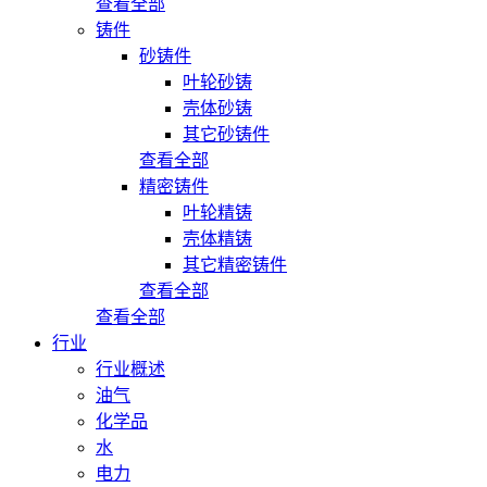
查看全部
铸件
砂铸件
叶轮砂铸
壳体砂铸
其它砂铸件
查看全部
精密铸件
叶轮精铸
壳体精铸
其它精密铸件
查看全部
查看全部
行业
行业概述
油气
化学品
水
电力