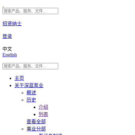
招贤纳士
登录
中文
English
主页
关于深蓝泵业
概述
历史
介绍
列表
查看全部
事业分部