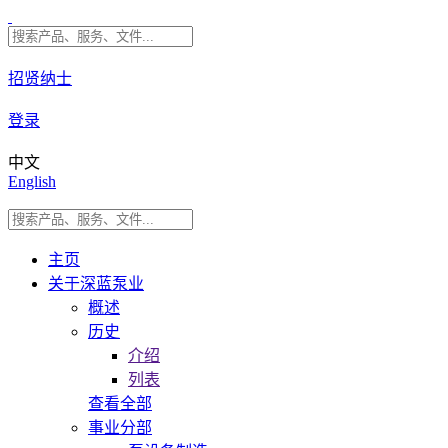
招贤纳士
登录
中文
English
主页
关于深蓝泵业
概述
历史
介绍
列表
查看全部
事业分部