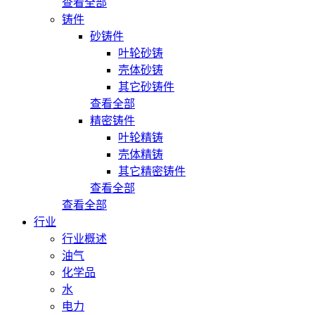
查看全部
铸件
砂铸件
叶轮砂铸
壳体砂铸
其它砂铸件
查看全部
精密铸件
叶轮精铸
壳体精铸
其它精密铸件
查看全部
查看全部
行业
行业概述
油气
化学品
水
电力