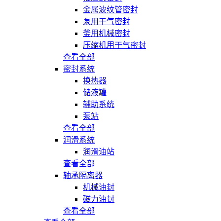
金属波纹管密封
泵用干气密封
釜用机械密封
压缩机用干气密封
查看全部
密封系统
换热器
储液罐
辅助系统
泵站
查看全部
润滑系统
润滑油站
查看全部
轴承隔离器
机械油封
磁力油封
查看全部