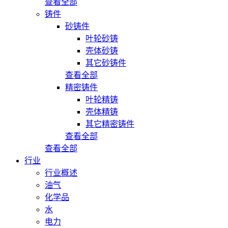
查看全部
铸件
砂铸件
叶轮砂铸
壳体砂铸
其它砂铸件
查看全部
精密铸件
叶轮精铸
壳体精铸
其它精密铸件
查看全部
查看全部
行业
行业概述
油气
化学品
水
电力