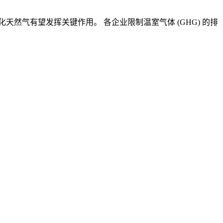
化天然气有望发挥关键作用。
各企业限制温室气体
(GHG)
的排