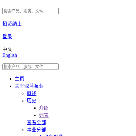
招贤纳士
登录
中文
English
主页
关于深蓝泵业
概述
历史
介绍
列表
查看全部
事业分部