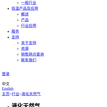
一般行业
低温产品及应用
概述
产品
行业应用
服务
支持
关于支持
资源
销售网点查询
联系我们
登录
中文
English
主页
>
行业
>
液化天然气
液化天然气