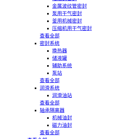
金属波纹管密封
泵用干气密封
釜用机械密封
压缩机用干气密封
查看全部
密封系统
换热器
储液罐
辅助系统
泵站
查看全部
润滑系统
润滑油站
查看全部
轴承隔离器
机械油封
磁力油封
查看全部