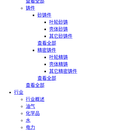
查看全部
铸件
砂铸件
叶轮砂铸
壳体砂铸
其它砂铸件
查看全部
精密铸件
叶轮精铸
壳体精铸
其它精密铸件
查看全部
查看全部
行业
行业概述
油气
化学品
水
电力