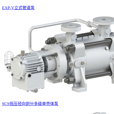
EAP-V立式管道泵
SCS低压径向剖分多级单壳体泵