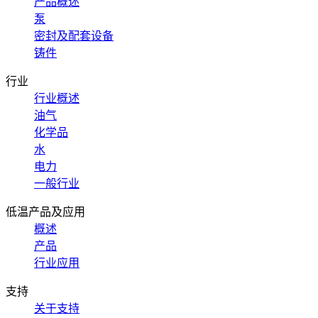
产品概述
泵
密封及配套设备
铸件
行业
行业概述
油气
化学品
水
电力
一般行业
低温产品及应用
概述
产品
行业应用
支持
关于支持