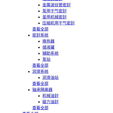
金属波纹管密封
泵用干气密封
釜用机械密封
压缩机用干气密封
查看全部
密封系统
换热器
储液罐
辅助系统
泵站
查看全部
润滑系统
润滑油站
查看全部
轴承隔离器
机械油封
磁力油封
查看全部