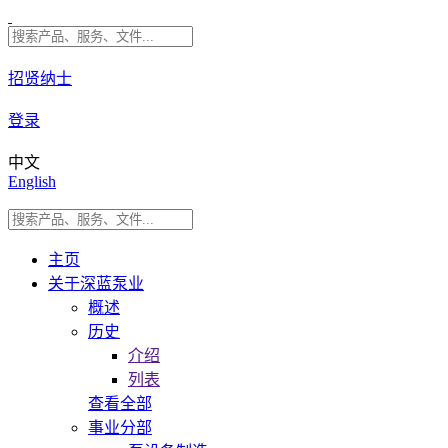
招贤纳士
登录
中文
English
主页
关于深蓝泵业
概述
历史
介绍
列表
查看全部
事业分部