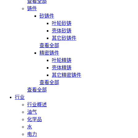
查看全部
铸件
砂铸件
叶轮砂铸
壳体砂铸
其它砂铸件
查看全部
精密铸件
叶轮精铸
壳体精铸
其它精密铸件
查看全部
查看全部
行业
行业概述
油气
化学品
水
电力