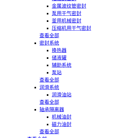
金属波纹管密封
泵用干气密封
釜用机械密封
压缩机用干气密封
查看全部
密封系统
换热器
储液罐
辅助系统
泵站
查看全部
润滑系统
润滑油站
查看全部
轴承隔离器
机械油封
磁力油封
查看全部