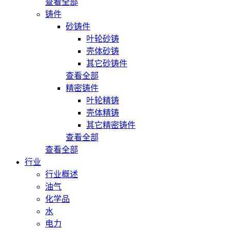
查看全部
铸件
砂铸件
叶轮砂铸
壳体砂铸
其它砂铸件
查看全部
精密铸件
叶轮精铸
壳体精铸
其它精密铸件
查看全部
查看全部
行业
行业概述
油气
化学品
水
电力