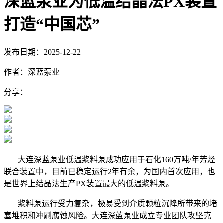
深蓝泵业为低温结晶法PX装置
打造“中国芯”
发布日期：2025-12-22
作者：深蓝泵业
分享：
大连深蓝泵业低温浆料泵成功应用于石化
160
万吨
/
年芳烃
联合装置中，目前已稳定运行
2
年有余，为国内首次应用，也
是世界上结晶法生产
PX
装置最大的低温浆料泵。
浆料泵运行受力复杂，极易受到介质颗粒沉降所带来的堵
塞堆积和冲刷腐蚀风险。大连深蓝泵业成立专业团队攻坚克