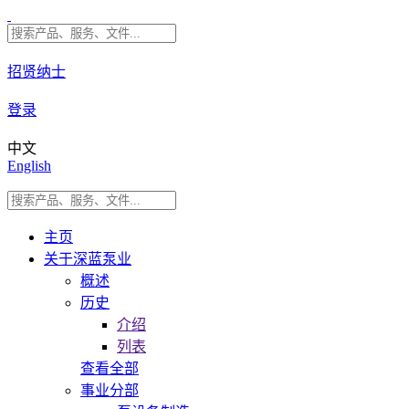
招贤纳士
登录
中文
English
主页
关于深蓝泵业
概述
历史
介绍
列表
查看全部
事业分部