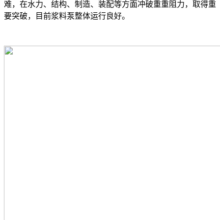
难，在水力、结构、制造、装配等方面冲破重重阻力，取得重
要突破，目前浆料泵整体运行良好。