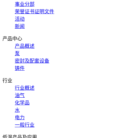
事业分部
荣誉证书证明文件
活动
新闻
产品中心
产品概述
泵
密封及配套设备
铸件
行业
行业概述
油气
化学品
水
电力
一般行业
低温产品及应用