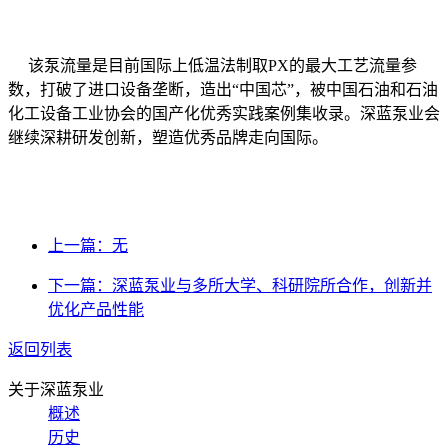
该泵流量是
目前
国际上低温法制取PX的最大工艺流量参
数，打破了进口设备垄断，造出“中国芯”，被中国石油和石油
化工设备工业协会的国产化优秀实践案例集收录。深蓝泵业会
继续深耕研发创新，塑造优秀品牌走向国际。
上一篇：无
下一篇：深蓝泵业与多所大学、科研院所合作，创新并
优化产品性能
返回列表
关于深蓝泵业
概述
历史