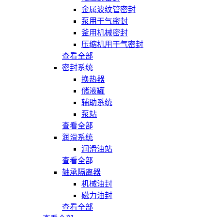
金属波纹管密封
泵用干气密封
釜用机械密封
压缩机用干气密封
查看全部
密封系统
换热器
储液罐
辅助系统
泵站
查看全部
润滑系统
润滑油站
查看全部
轴承隔离器
机械油封
磁力油封
查看全部