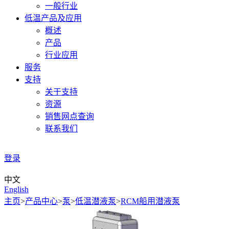
一般行业
低温产品及应用
概述
产品
行业应用
服务
支持
关于支持
资源
销售网点查询
联系我们
登录
中文
English
主页
>
产品中心
>
泵
>
低温潜液泵
>
RCM船用潜液泵