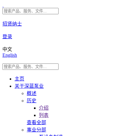
招贤纳士
登录
中文
English
主页
关于深蓝泵业
概述
历史
介绍
列表
查看全部
事业分部