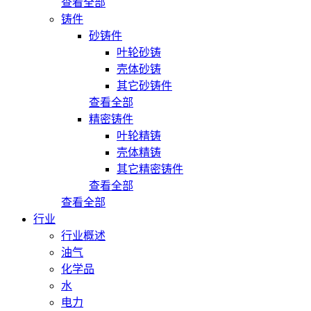
查看全部
铸件
砂铸件
叶轮砂铸
壳体砂铸
其它砂铸件
查看全部
精密铸件
叶轮精铸
壳体精铸
其它精密铸件
查看全部
查看全部
行业
行业概述
油气
化学品
水
电力