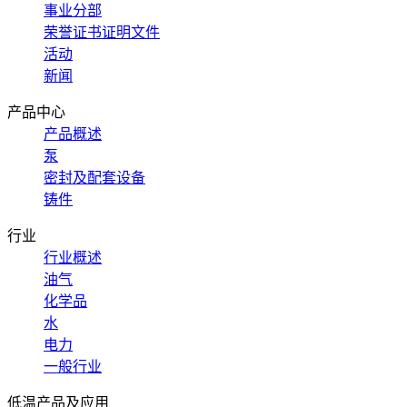
事业分部
荣誉证书证明文件
活动
新闻
产品中心
产品概述
泵
密封及配套设备
铸件
行业
行业概述
油气
化学品
水
电力
一般行业
低温产品及应用