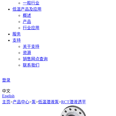
一般行业
低温产品及应用
概述
产品
行业应用
服务
支持
关于支持
资源
销售网点查询
联系我们
登录
中文
English
主页
>
产品中心
>
泵
>
低温潜液泵
>
RCT潜液透平