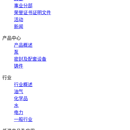
事业分部
荣誉证书证明文件
活动
新闻
产品中心
产品概述
泵
密封及配套设备
铸件
行业
行业概述
油气
化学品
水
电力
一般行业