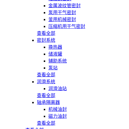
金属波纹管密封
泵用干气密封
釜用机械密封
压缩机用干气密封
查看全部
密封系统
换热器
储液罐
辅助系统
泵站
查看全部
润滑系统
润滑油站
查看全部
轴承隔离器
机械油封
磁力油封
查看全部