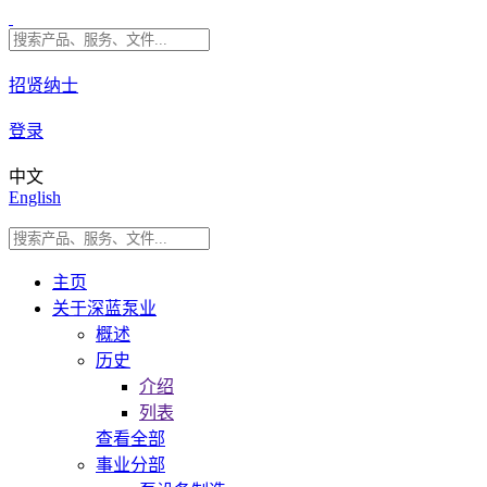
招贤纳士
登录
中文
English
主页
关于深蓝泵业
概述
历史
介绍
列表
查看全部
事业分部