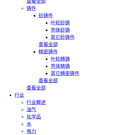
查看全部
铸件
砂铸件
叶轮砂铸
壳体砂铸
其它砂铸件
查看全部
精密铸件
叶轮精铸
壳体精铸
其它精密铸件
查看全部
查看全部
行业
行业概述
油气
化学品
水
电力